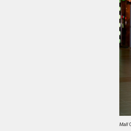
Mall
0