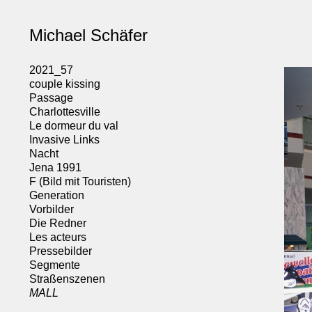
Michael Schäfer
2021_57
couple kissing
Passage
Charlottesville
Le dormeur du val
Invasive Links
Nacht
Jena 1991
F (Bild mit Touristen)
Generation
Vorbilder
Die Redner
Les acteurs
Pressebilder
Segmente
Straßenszenen
MALL