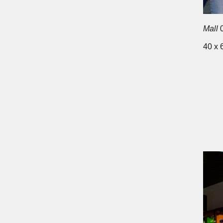
Mall
0
40 x 