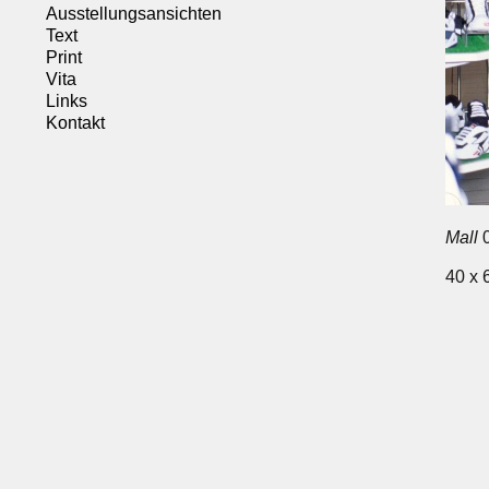
Ausstellungsansichten
Text
Print
Vita
Links
Kontakt
Mall
0
40 x 