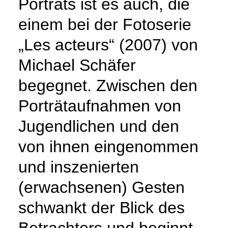
Porträts ist es auch, die
einem bei der Fotoserie
„Les acteurs“ (2007) von
Michael Schäfer
begegnet. Zwischen den
Porträtaufnahmen von
Jugendlichen und den
von ihnen eingenommen
und inszenierten
(erwachsenen) Gesten
schwankt der Blick des
Betrachters und beginnt