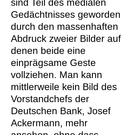
sind Teil des medialen
Gedächtnisses geworden
durch den massenhaften
Abdruck zweier Bilder auf
denen beide eine
einprägsame Geste
vollziehen. Man kann
mittlerweile kein Bild des
Vorstandchefs der
Deutschen Bank, Josef
Ackermann, mehr
ansehen, ohne dass