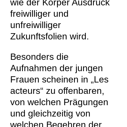
wie der Körper Ausdruck
freiwilliger und
unfreiwilliger
Zukunftsfolien wird.
Besonders die
Aufnahmen der jungen
Frauen scheinen in „Les
acteurs“ zu offenbaren,
von welchen Prägungen
und gleichzeitig von
welchen Begehren der