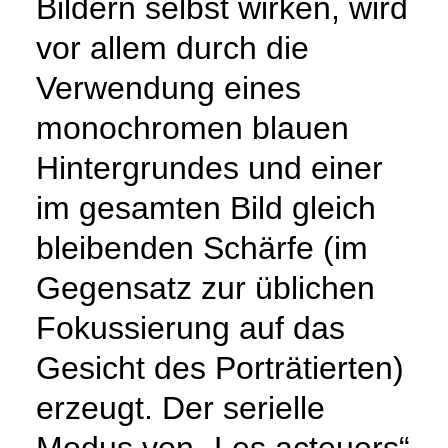
Bildern selbst wirken, wird
vor allem durch die
Verwendung eines
monochromen blauen
Hintergrundes und einer
im gesamten Bild gleich
bleibenden Schärfe (im
Gegensatz zur üblichen
Fokussierung auf das
Gesicht des Porträtierten)
erzeugt. Der serielle
Modus von „Les acteuers“